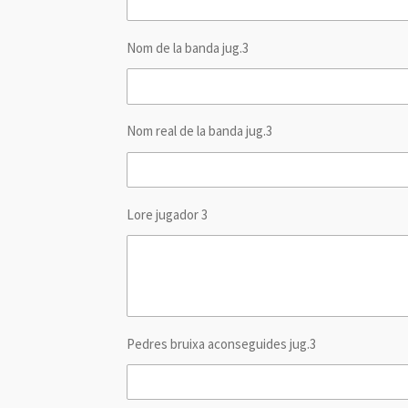
Nom de la banda jug.3
Nom real de la banda jug.3
Lore jugador 3
Pedres bruixa aconseguides jug.3