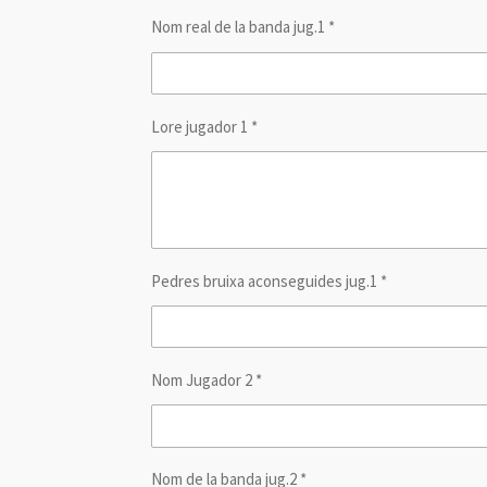
Nom real de la banda jug.1 *
Lore jugador 1 *
Pedres bruixa aconseguides jug.1 *
Nom Jugador 2 *
Nom de la banda jug.2 *