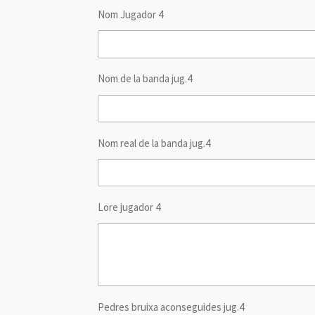
Nom Jugador 4
Nom de la banda jug.4
Nom real de la banda jug.4
Lore jugador 4
Pedres bruixa aconseguides jug.4