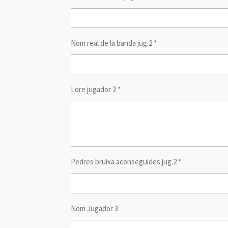
Nom real de la banda jug.2 *
Lore jugador 2 *
Pedres bruixa aconseguides jug.2 *
Nom Jugador 3