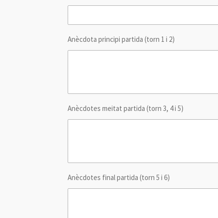
Anècdota principi partida (torn 1 i 2)
Anècdotes meitat partida (torn 3, 4 i 5)
Anècdotes final partida (torn 5 i 6)