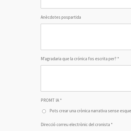
Anècdotes pospartida
M'agradaria que la crónica fos escrita per? *
PROMT IA *
Pots crear una crònica narrativa sense esqu
Direcció correu electrònic del cronista *