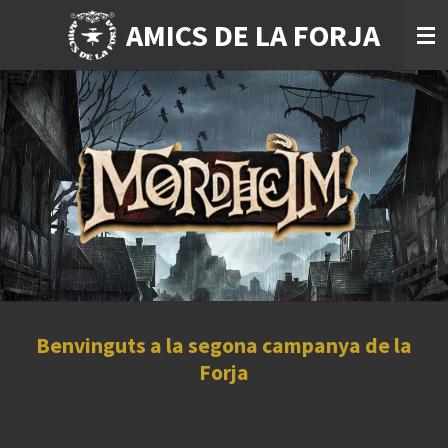
Ir
AMICS DE LA FORJA
al
contenido
principal
Benvinguts a la segona campanya de la
Forja